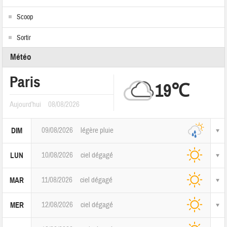
Scoop
Sortir
Météo
Paris
19℃
Aujourd'hui
08/08/2026
09/08/2026
légère pluie
DIM
10/08/2026
ciel dégagé
LUN
11/08/2026
ciel dégagé
MAR
12/08/2026
ciel dégagé
MER