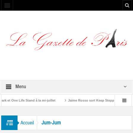
Menu
et One Life Stand à la mi-juillet
Jaime Rosso sort Keep Stepping, son nouve
A Rolling Stone”
Jum-Jum
Accueil