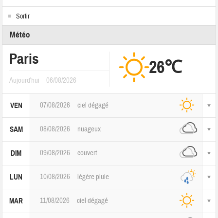
Sortir
Météo
Paris
26℃
Aujourd'hui
06/08/2026
07/08/2026
ciel dégagé
VEN
08/08/2026
nuageux
SAM
09/08/2026
couvert
DIM
10/08/2026
légère pluie
LUN
11/08/2026
ciel dégagé
MAR