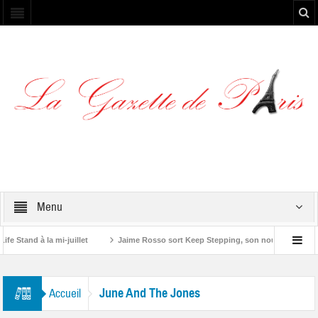
Menu
Stand à la mi-juillet
Jaime Rosso sort Keep Stepping, son nouvel EP
one”
June And The Jones
Accueil