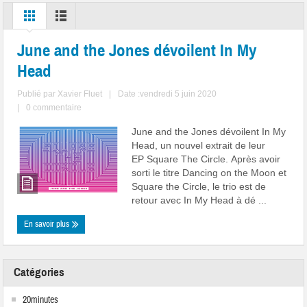
June and the Jones dévoilent In My
Head
Publié par
Xavier Fluet
|
Date :vendredi 5 juin 2020
|
0 commentaire
June and the Jones dévoilent In My
Head, un nouvel extrait de leur
EP Square The Circle. Après avoir
sorti le titre Dancing on the Moon et
Square the Circle, le trio est de
retour avec In My Head à dé ...
En savoir plus
Catégories
20minutes