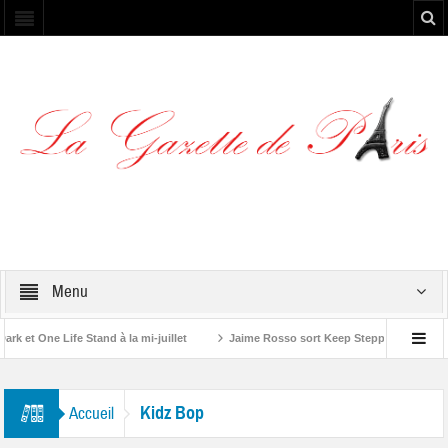
Menu
et One Life Stand à la mi-juillet
Jaime Rosso sort Keep Stepping, son nouv
A Rolling Stone”
Kidz Bop
Accueil