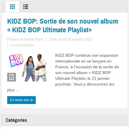
KIDZ BOP: Sortie de son nouvel album
« KIDZ BOP Ultimate Playlist»
Publié par
Xavier Fluet
|
Date :jeudi 20 janvier 2022
|
0 commentaire
KIDZ BOP continue son expansion
internationale en se lançant en
France, à l’occasion de la sortie de
son nouvel album « KIDZ BOP
Ultimate Playlist» le 21 janvier
prochain. Vous y découvrirez les
plus ...
En savoir plus
Catégories