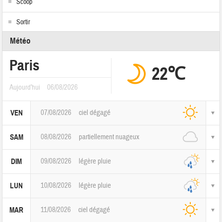
Scoop
Sortir
Météo
Paris
22℃
Aujourd'hui
06/08/2026
07/08/2026
ciel dégagé
VEN
08/08/2026
partiellement nuageux
SAM
09/08/2026
légère pluie
DIM
10/08/2026
légère pluie
LUN
11/08/2026
ciel dégagé
MAR