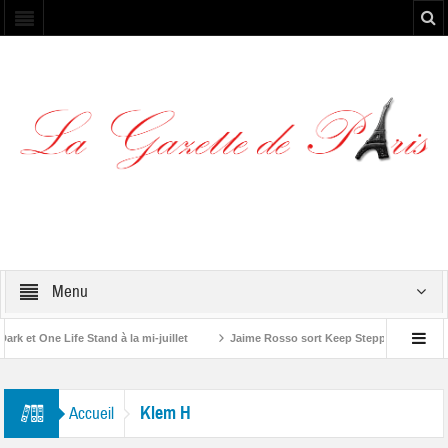
Menu
et One Life Stand à la mi-juillet
Jaime Rosso sort Keep Stepping, son nouv
A Rolling Stone”
Klem H
Accueil