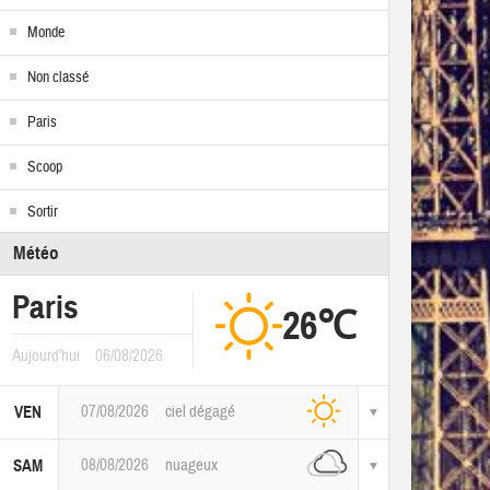
Monde
Non classé
Paris
Scoop
Sortir
Météo
Paris
26℃
Aujourd'hui
06/08/2026
07/08/2026
ciel dégagé
VEN
08/08/2026
nuageux
SAM