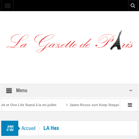
Menu
t One Life Stand à la mi-juillet
Jaime Rosso sort Keep Stepping, son nouve
 Rolling Stone”
LA Hex
Accueil