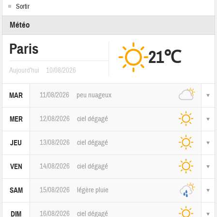
Sortir
Météo
Paris
21℃
Aujourd'hui
10/08/2026
11/08/2026
peu nuageux
MAR
12/08/2026
ciel dégagé
MER
13/08/2026
ciel dégagé
JEU
14/08/2026
ciel dégagé
VEN
15/08/2026
légère pluie
SAM
16/08/2026
ciel dégagé
DIM