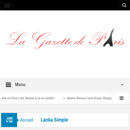
Menu
et One Life Stand à la mi-juillet
Jaime Rosso sort Keep Stepping, son nouv
A Rolling Stone”
Lanka Simple
Accueil