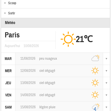
Scoop
Sortir
Météo
Paris
21℃
Aujourd'hui
10/08/2026
11/08/2026
peu nuageux
MAR
12/08/2026
ciel dégagé
MER
13/08/2026
ciel dégagé
JEU
14/08/2026
ciel dégagé
VEN
15/08/2026
légère pluie
SAM