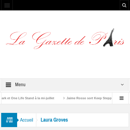
Menu
et One Life Stand à la mi-juillet
Jaime Rosso sort Keep Stepping, son nouv
A Rolling Stone”
Laura Groves
Accueil