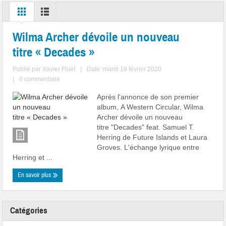
Wilma Archer dévoile un nouveau
titre « Decades »
Publié par
Xavier Fluet
|
Date :mardi 18 février 2020
|
0 commentaire
Après l'annonce de son premier
album, A Western Circular, Wilma
Archer dévoile un nouveau
titre "Decades" feat. Samuel T.
Herring de Future Islands et Laura
Groves. L'échange lyrique entre
Herring et ...
En savoir plus
Catégories