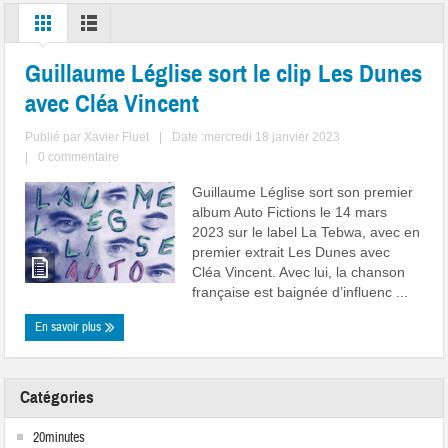
Guillaume Léglise sort le clip Les Dunes
avec Cléa Vincent
Publié par
Xavier Fluet
|
Date :mercredi 18 janvier 2023
|
0 commentaire
Guillaume Léglise sort son premier
album Auto Fictions le 14 mars
2023 sur le label La Tebwa, avec en
premier extrait Les Dunes avec
Cléa Vincent. Avec lui, la chanson
française est baignée d’influenc ...
En savoir plus
Catégories
20minutes