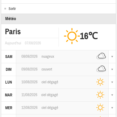
Sortir
Météo
Paris
16℃
Aujourd'hui
07/08/2026
08/08/2026
nuageux
SAM
09/08/2026
couvert
DIM
10/08/2026
ciel dégagé
LUN
11/08/2026
ciel dégagé
MAR
12/08/2026
ciel dégagé
MER