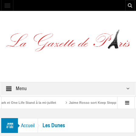
Menu
et One Life Stand à la mi-juillet
Jaime Rosso sort Keep Stepping, son nouve
A Rolling Stone”
Les Dunes
Accueil