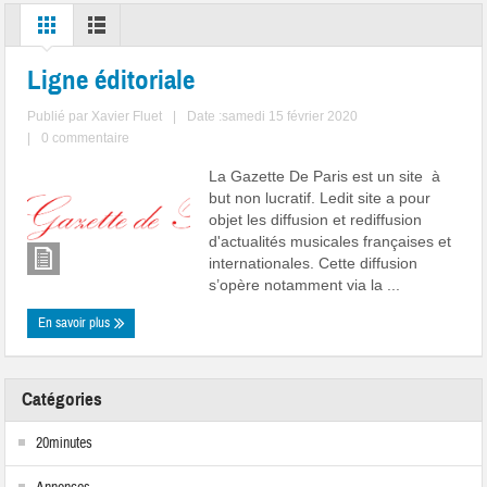
Ligne éditoriale
Publié par
Xavier Fluet
|
Date :samedi 15 février 2020
|
0 commentaire
La Gazette De Paris est un site à
but non lucratif. Ledit site a pour
objet les diffusion et rediffusion
d'actualités musicales françaises et
internationales. Cette diffusion
s’opère notamment via la ...
En savoir plus
Catégories
20minutes