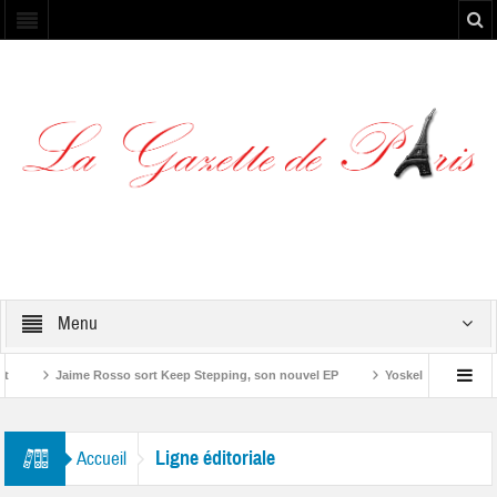
Menu
Jaime Rosso sort Keep Stepping, son nouvel EP
Yoskel présente son E
Ligne éditoriale
Accueil