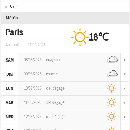
Sortir
Météo
Paris
16℃
Aujourd'hui
07/08/2026
08/08/2026
nuageux
SAM
09/08/2026
couvert
DIM
10/08/2026
ciel dégagé
LUN
11/08/2026
ciel dégagé
MAR
12/08/2026
ciel dégagé
MER