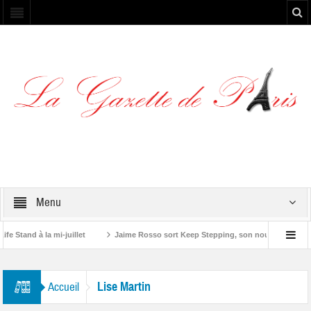
Menu
Stand à la mi-juillet
Jaime Rosso sort Keep Stepping, son nouvel EP
one”
Lise Martin
Accueil