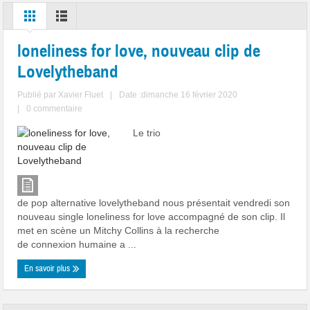
loneliness for love, nouveau clip de
Lovelytheband
Publié par
Xavier Fluet
|
Date :dimanche 16 février 2020
|
0 commentaire
Le trio
de pop alternative lovelytheband nous présentait vendredi son
nouveau single loneliness for love accompagné de son clip. Il
met en scène un Mitchy Collins à la recherche
de connexion humaine a ...
En savoir plus