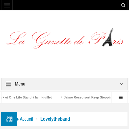
Menu
t One Life Stand à la mi-juillet
Jaime Rosso sort Keep Stepping, son nouvel
 Rolling Stone”
Lovelytheband
Accueil