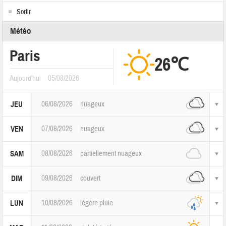
Sortir
Météo
Paris
26℃
Aujourd'hui
05/08/2026
06/08/2026
nuageux
JEU
07/08/2026
nuageux
VEN
08/08/2026
partiellement nuageux
SAM
09/08/2026
couvert
DIM
10/08/2026
légère pluie
LUN