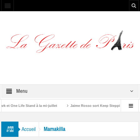
Menu
et One Life Stand à la mi-juillet
Jaime Rosso sort Keep Stepping, son nouve
 Rolling Stone”
Mamakilla
Accueil