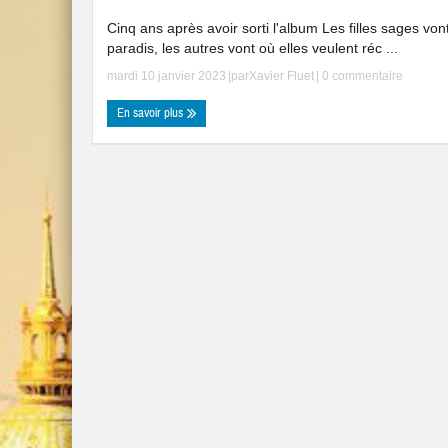
Cinq ans après avoir sorti l'album Les filles sages von
paradis, les autres vont où elles veulent réc ...
mardi 10 janvier 2023
|par
Xavier Fluet
|
0 commentaire
En savoir plus