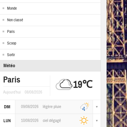
Monde
Non classé
Paris
Scoop
Sortir
Météo
Paris
19℃
Aujourd'hui
08/08/2026
09/08/2026
légère pluie
DIM
10/08/2026
ciel dégagé
LUN