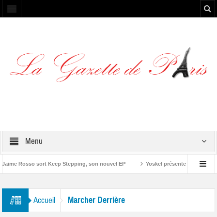
Menu
aime Rosso sort Keep Stepping, son nouvel EP
Yoskel présente son EP « Pres
Marcher Derrière
Accueil