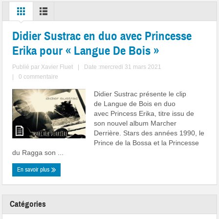
Didier Sustrac en duo avec Princesse
Erika pour « Langue De Bois »
Publié par
Xavier Fluet
|
Date :mercredi 31 mars 2021
|
0 commentaire
Didier Sustrac présente le clip
de Langue de Bois en duo
avec Princess Erika, titre issu de
son nouvel album Marcher
Derrière. Stars des années 1990, le
Prince de la Bossa et la Princesse
du Ragga son ...
En savoir plus
Catégories