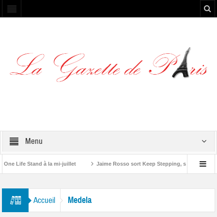
Menu
e Life Stand à la mi-juillet
Jaime Rosso sort Keep Stepping, son nouvel EP
ing Stone”
Medela
Accueil