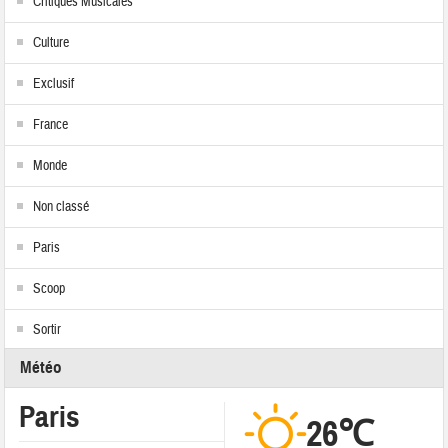
Critiques Musicales
Culture
Exclusif
France
Monde
Non classé
Paris
Scoop
Sortir
Météo
Paris
26℃