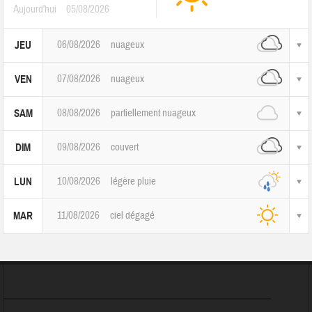
Aujourd'hui
05/08/2026
06/08/2026
nuageux
JEU
07/08/2026
nuageux
VEN
08/08/2026
partiellement nuageux
SAM
09/08/2026
couvert
DIM
10/08/2026
légère pluie
LUN
11/08/2026
ciel dégagé
MAR