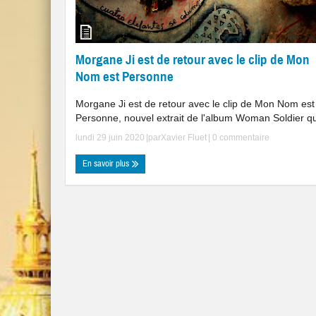
Morgane Ji est de retour avec le clip de Mon
Nom est Personne
Morgane Ji est de retour avec le clip de Mon Nom est
Personne, nouvel extrait de l'album Woman Soldier qu 
lundi 29 juin 2020
|par
Xavier Fluet
|
0 commentaire
En savoir plus