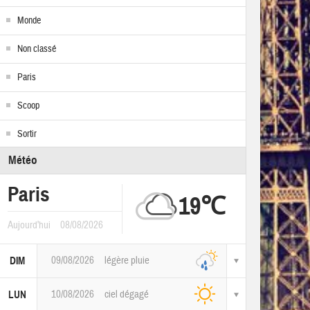
Monde
Non classé
Paris
Scoop
Sortir
Météo
Paris
19℃
Aujourd'hui
08/08/2026
09/08/2026
légère pluie
DIM
10/08/2026
ciel dégagé
LUN