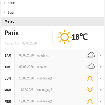
Scoop
Sortir
Météo
Paris
16℃
Aujourd'hui
07/08/2026
08/08/2026
nuageux
SAM
09/08/2026
couvert
DIM
10/08/2026
ciel dégagé
LUN
11/08/2026
ciel dégagé
MAR
12/08/2026
ciel dégagé
MER