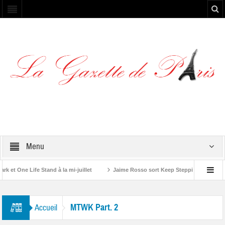
Menu
t One Life Stand à la mi-juillet
Jaime Rosso sort Keep Stepping, son nouve
 Rolling Stone”
MTWK Part. 2
Accueil