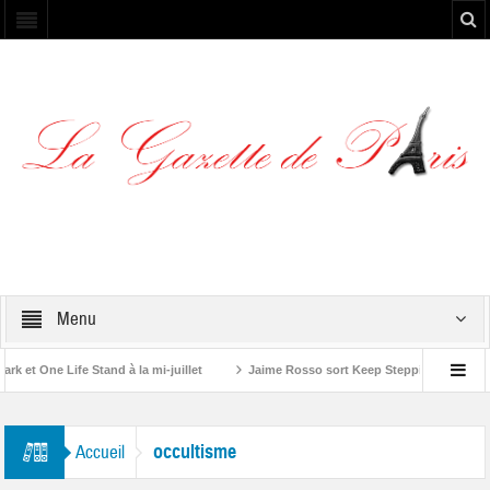
Menu
et One Life Stand à la mi-juillet
Jaime Rosso sort Keep Stepping, son nouve
A Rolling Stone”
occultisme
Accueil