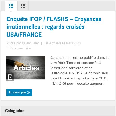
Enquête IFOP / FLASHS – Croyances
irrationnelles : regards croisés
USA/FRANCE
Publié par
Xavier Fluet
|
Date :mardi 14 mars 2023
|
0 commentaire
Dans une chronique publiée dans le
New York Times et consacrée à
l’essor des sorcières et de
l’astrologie aux USA, le chroniqueur
David Brook soulignait en juin 2019
: “L’intérêt pour l’occulte augmen ...
En savoir plus
Catégories