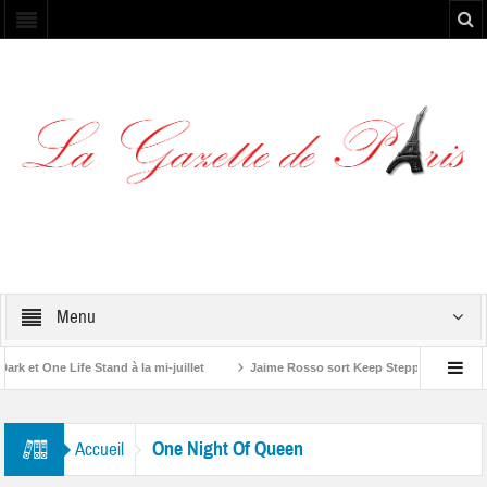
Menu
et One Life Stand à la mi-juillet
Jaime Rosso sort Keep Stepping, son nouv
A Rolling Stone”
One Night Of Queen
Accueil