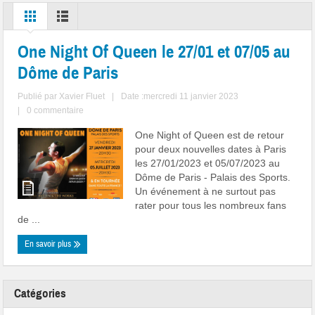
One Night Of Queen le 27/01 et 07/05 au
Dôme de Paris
Publié par
Xavier Fluet
|
Date :mercredi 11 janvier 2023
|
0 commentaire
One Night of Queen est de retour
pour deux nouvelles dates à Paris
les 27/01/2023 et 05/07/2023 au
Dôme de Paris - Palais des Sports.
Un événement à ne surtout pas
rater pour tous les nombreux fans
de ...
En savoir plus
Catégories