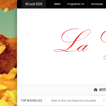
06 août 2026
Météo
Programme TV
Horoscope
ACC
TOP NOUVELLES
 albums The Warning, Made In The Dark et One Life Stand à la mi-juillet
Jaime