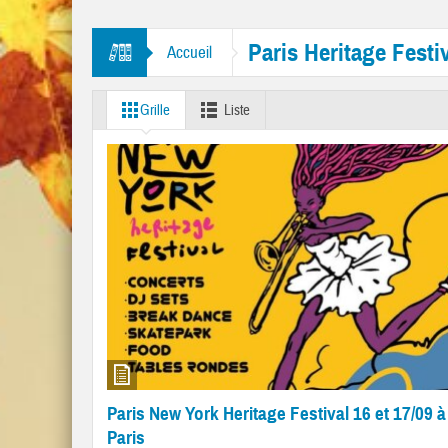
itres “Mr. Tambourine Man” et “Like A Rolling Stone”
Paris Heritage Festi
Accueil
Grille
Liste
Paris New York Heritage Festival 16 et 17/09 à
Paris