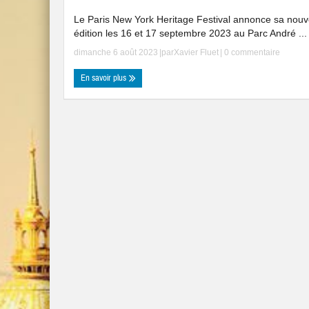
Le Paris New York Heritage Festival annonce sa nouv
édition les 16 et 17 septembre 2023 au Parc André ...
dimanche 6 août 2023
|par
Xavier Fluet
|
0 commentaire
En savoir plus