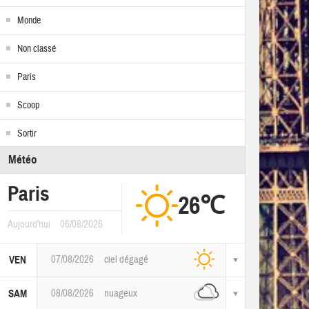
Monde
Non classé
Paris
Scoop
Sortir
Météo
Paris
26℃
Aujourd'hui
06/08/2026
07/08/2026
ciel dégagé
VEN
08/08/2026
nuageux
SAM