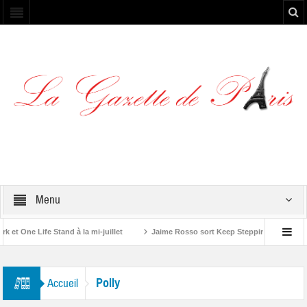
Menu
t One Life Stand à la mi-juillet
Jaime Rosso sort Keep Stepping, son nouvel
Rolling Stone”
Polly
Accueil