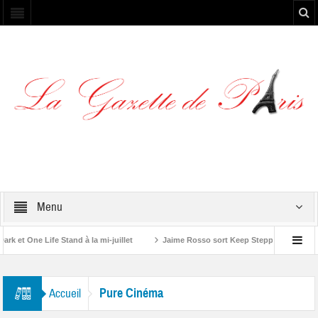
Menu
et One Life Stand à la mi-juillet
Jaime Rosso sort Keep Stepping, son nouv
A Rolling Stone”
Pure Cinéma
Accueil