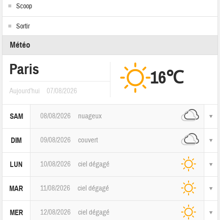
Scoop
Sortir
Météo
Paris
16℃
Aujourd'hui
07/08/2026
08/08/2026
nuageux
SAM
09/08/2026
couvert
DIM
10/08/2026
ciel dégagé
LUN
11/08/2026
ciel dégagé
MAR
12/08/2026
ciel dégagé
MER