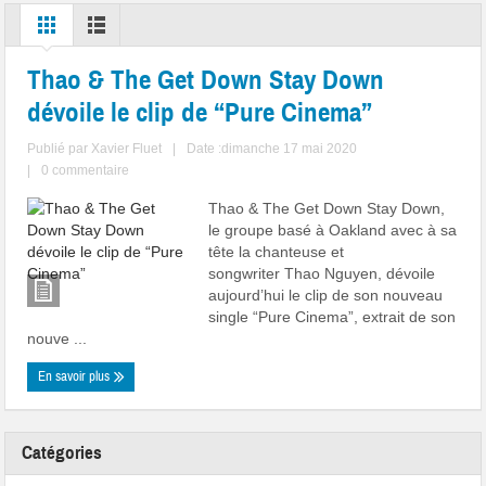
Thao & The Get Down Stay Down
dévoile le clip de “Pure Cinema”
Publié par
Xavier Fluet
|
Date :dimanche 17 mai 2020
|
0 commentaire
Thao & The Get Down Stay Down,
le groupe basé à Oakland avec à sa
tête la chanteuse et
songwriter Thao Nguyen, dévoile
aujourd’hui le clip de son nouveau
single “Pure Cinema”, extrait de son
nouve ...
En savoir plus
Catégories