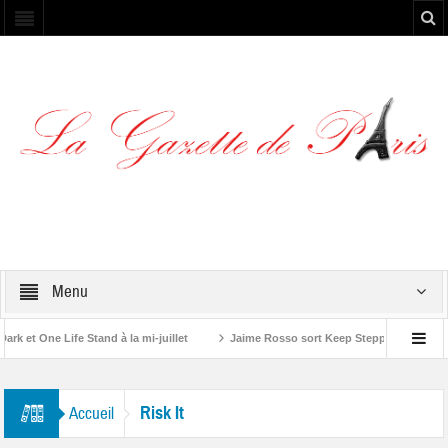
Menu
 et One Life Stand à la mi-juillet
Jaime Rosso sort Keep Stepping, son nouv
A Rolling Stone”
Risk It
Accueil