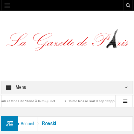
Menu
et One Life Stand à la mi-juillet
Jaime Rosso sort Keep Stepping, son nouve
A Rolling Stone”
Rovski
Accueil