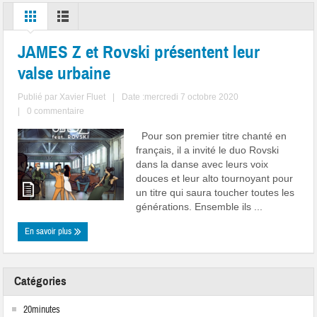
JAMES Z et Rovski présentent leur
valse urbaine
Publié par
Xavier Fluet
|
Date :mercredi 7 octobre 2020
|
0 commentaire
Pour son premier titre chanté en
français, il a invité le duo Rovski
dans la danse avec leurs voix
douces et leur alto tournoyant pour
un titre qui saura toucher toutes les
générations. Ensemble ils ...
En savoir plus
Catégories
20minutes