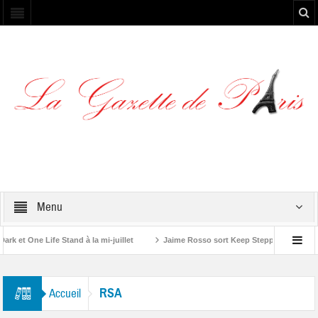
Menu
et One Life Stand à la mi-juillet
Jaime Rosso sort Keep Stepping, son nouv
A Rolling Stone”
RSA
Accueil