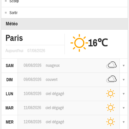
Scoop
Sortir
Météo
Paris
16℃
Aujourd'hui
07/08/2026
08/08/2026
nuageux
SAM
09/08/2026
couvert
DIM
10/08/2026
ciel dégagé
LUN
11/08/2026
ciel dégagé
MAR
12/08/2026
ciel dégagé
MER