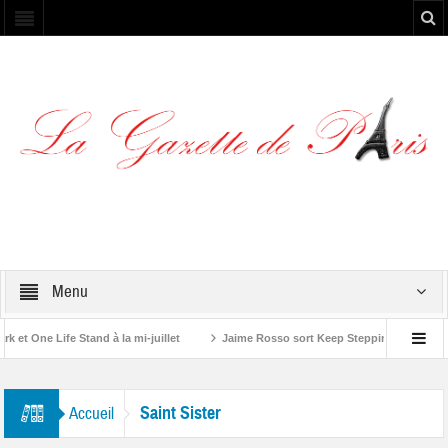
Menu
t One Life Stand à la mi-juillet
Jaime Rosso sort Keep Stepping, son nouvel
Rolling Stone”
Saint Sister
Accueil