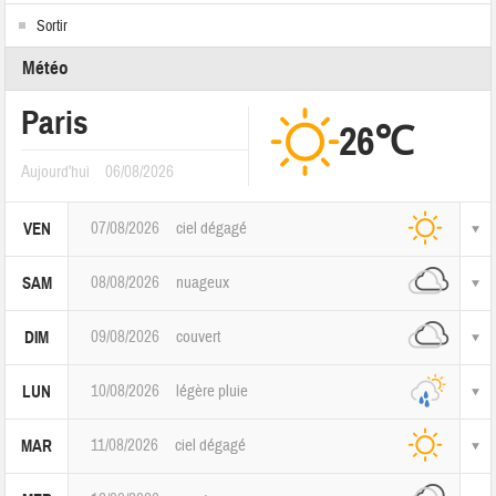
Sortir
Météo
Paris
26℃
Aujourd'hui
06/08/2026
07/08/2026
ciel dégagé
VEN
08/08/2026
nuageux
SAM
09/08/2026
couvert
DIM
10/08/2026
légère pluie
LUN
11/08/2026
ciel dégagé
MAR