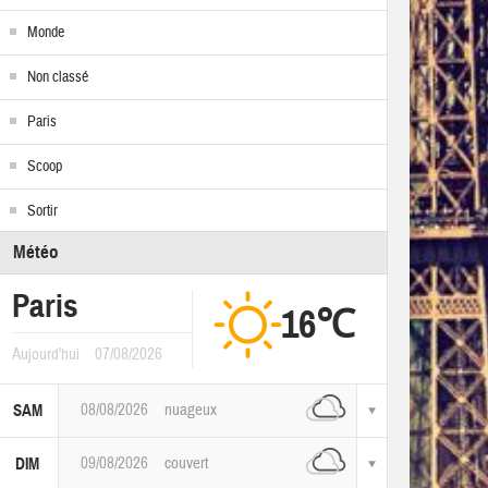
Monde
Non classé
Paris
Scoop
Sortir
Météo
Paris
16℃
Aujourd'hui
07/08/2026
08/08/2026
nuageux
SAM
09/08/2026
couvert
DIM