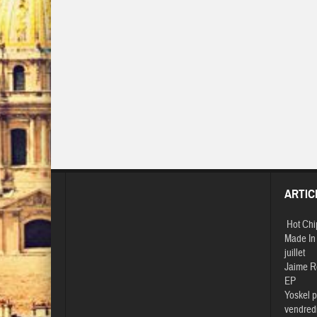
ARTIC
Hot Chi
Made In 
juillet
Jaime R
EP
Yoskel p
vendredi