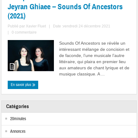
Jeyran Ghiaee – Sounds Of Ancestors
(2021)
Publié par
Xavier Fluet
|
Date :vendredi 24 décembre 2021
|
0 commentaire
Sounds Of Ancestors se révèle un
intéressant mélange de concision et
de faconde, l’une musicale l’autre
littéraire, qui plaira en premier lieu
aux amateurs de chant lyrique et de
musique classique. A ...
En savoir plus
Catégories
20minutes
Annonces