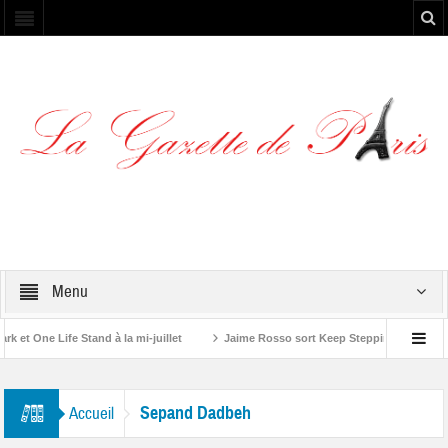
Menu
et One Life Stand à la mi-juillet
Jaime Rosso sort Keep Stepping, son nouve
 Rolling Stone”
Sepand Dadbeh
Accueil