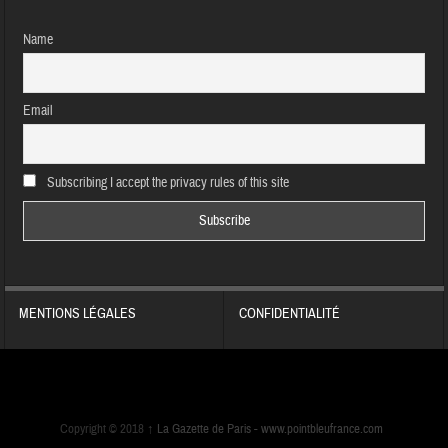
Name
Email
Subscribing I accept the privacy rules of this site
MENTIONS LÉGALES
CONFIDENTIALITÉ
Copyright © 2018
↑
La Gazette de Paris -
www.pointbleufrance.com