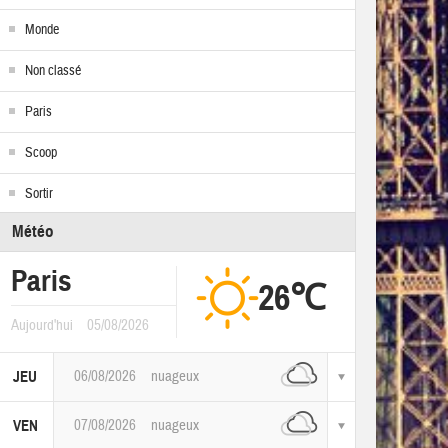
Monde
Non classé
Paris
Scoop
Sortir
Météo
Paris
26℃
Aujourd'hui
05/08/2026
06/08/2026
nuageux
JEU
07/08/2026
nuageux
VEN