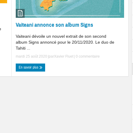
Vaiteani annonce son album Signs
e
Vaiteani dévoile un nouvel extrait de son second
album Signs annoncé pour le 20/11/2020. Le duo de
Tahiti ...
mardi 25 août 2020
|par
Xavier Fluet
|
0 commentaire
En savoir plus