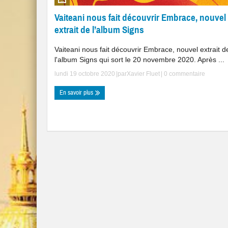
Vaiteani nous fait découvrir Embrace, nouvel
extrait de l’album Signs
Vaiteani nous fait découvrir Embrace, nouvel extrait d
l'album Signs qui sort le 20 novembre 2020. Après ...
lundi 19 octobre 2020
|par
Xavier Fluet
|
0 commentaire
En savoir plus