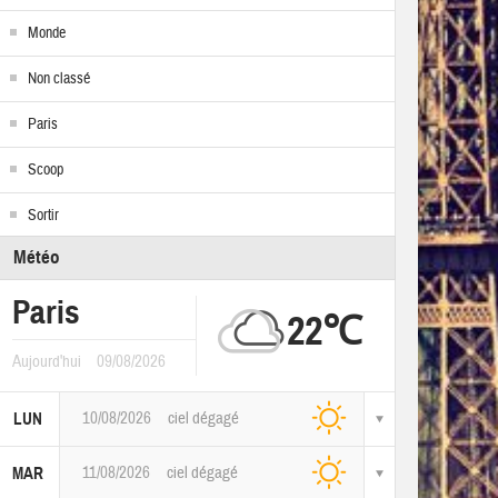
Monde
Non classé
Paris
Scoop
Sortir
Météo
Paris
22℃
Aujourd'hui
09/08/2026
10/08/2026
ciel dégagé
LUN
11/08/2026
ciel dégagé
MAR