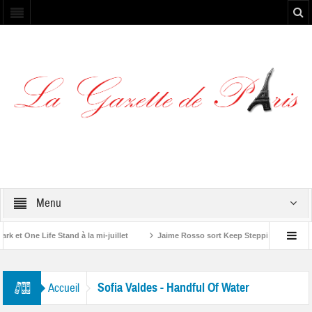
Menu
et One Life Stand à la mi-juillet
Jaime Rosso sort Keep Stepping, son nouve
 Rolling Stone”
Sofia Valdes - Handful Of Water
Accueil