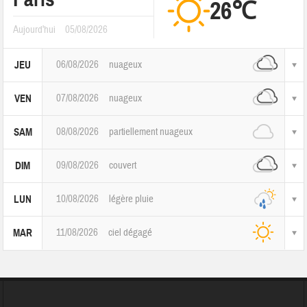
26℃
Aujourd'hui
05/08/2026
06/08/2026
nuageux
JEU
07/08/2026
nuageux
VEN
08/08/2026
partiellement nuageux
SAM
09/08/2026
couvert
DIM
10/08/2026
légère pluie
LUN
11/08/2026
ciel dégagé
MAR