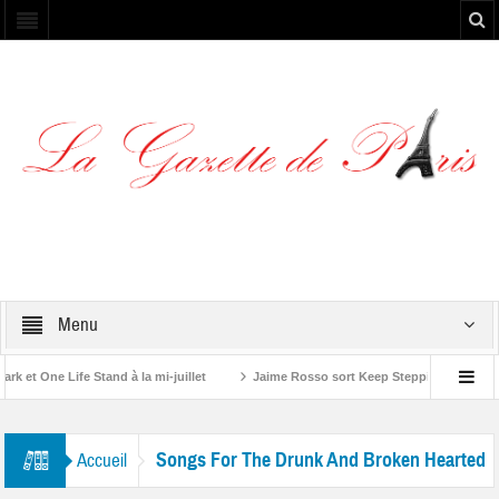
Menu
t One Life Stand à la mi-juillet
Jaime Rosso sort Keep Stepping, son nouve
 Rolling Stone”
Songs For The Drunk And Broken Hearted
Accueil