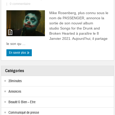
|
0 commentaire
Mike Rosenberg, plus connu sous le
nom de PASSENGER, annonce la
sortie de son nouvel album
studio Songs for the Drunk and
Broken Hearted à paraître le 8
Janvier 2021. Aujourd’hui, il partage
le son qu ...
En savoir plus
Catégories
20minutes
Annonces
Beauté & Bien – Etre
Communiqué de presse