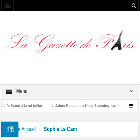
Menu
e Stand à la mi-juillet
Jaime Rosso sort Keep Stepping, son nouvel EP
Stone”
Sophie Le Cam
Accueil