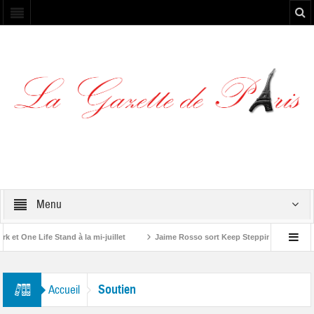
Menu
t One Life Stand à la mi-juillet
Jaime Rosso sort Keep Stepping, son nouvel
Rolling Stone”
Soutien
Accueil