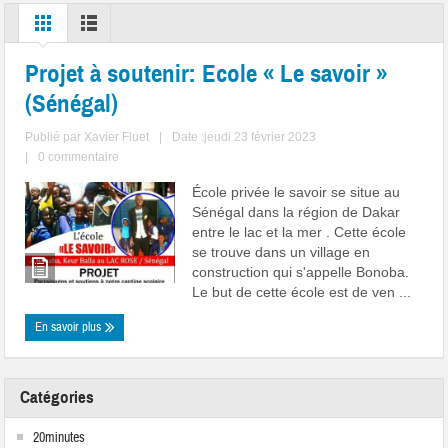
Projet à soutenir: Ecole « Le savoir »
(Sénégal)
Publié par
Xavier Fluet
|
Date :jeudi 23 février 2023
|
0 commentaire
École privée le savoir se situe au
Sénégal dans la région de Dakar
entre le lac et la mer . Cette école
se trouve dans un village en
construction qui s'appelle Bonoba.
Le but de cette école est de ven ...
En savoir plus
Catégories
20minutes