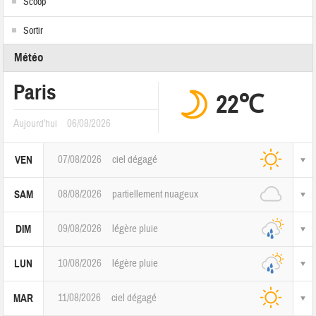
Scoop
Sortir
Météo
Paris
22℃
Aujourd'hui
06/08/2026
07/08/2026
ciel dégagé
VEN
08/08/2026
partiellement nuageux
SAM
09/08/2026
légère pluie
DIM
10/08/2026
légère pluie
LUN
11/08/2026
ciel dégagé
MAR