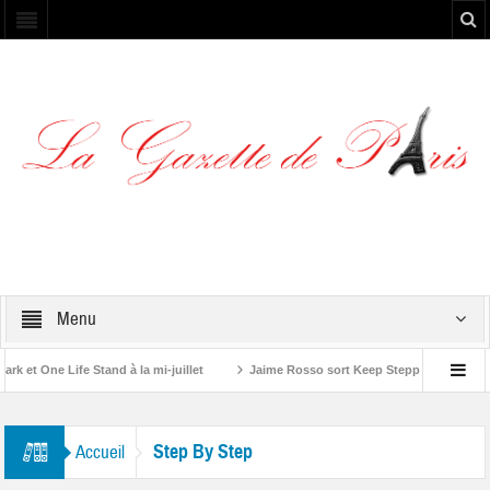
Menu
et One Life Stand à la mi-juillet
Jaime Rosso sort Keep Stepping, son nouv
A Rolling Stone”
Step By Step
Accueil