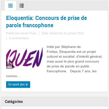
Eloquentia: Concours de prise de
parole francophone
Publié par
Xavier Fluet
|
Date :dimanche 31 janvier 2021
|
0 commentaire
Initié par Stéphane de
Freitas, Eloquentia est un projet
culturel et sociétal d’intérêt général,
mais aussi le plus grand concours
de prise de parole en public
francophone. Depuis 7 ans, les
concou ...
En savoir plus
Catégories