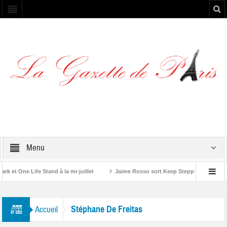
Menu
et One Life Stand à la mi-juillet
Jaime Rosso sort Keep Stepping, son nouve
A Rolling Stone”
Stéphane De Freitas
Accueil