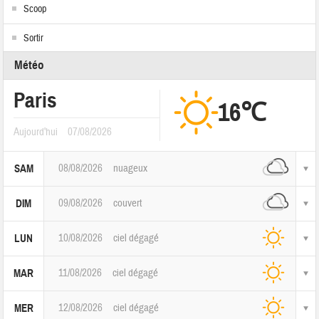
Scoop
Sortir
Météo
Paris
16℃
Aujourd'hui
07/08/2026
08/08/2026
nuageux
SAM
09/08/2026
couvert
DIM
10/08/2026
ciel dégagé
LUN
11/08/2026
ciel dégagé
MAR
12/08/2026
ciel dégagé
MER