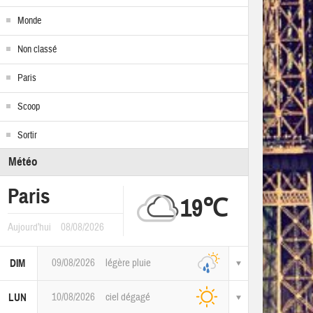
Monde
Non classé
Paris
Scoop
Sortir
Météo
Paris
19℃
Aujourd'hui
08/08/2026
09/08/2026
légère pluie
DIM
10/08/2026
ciel dégagé
LUN