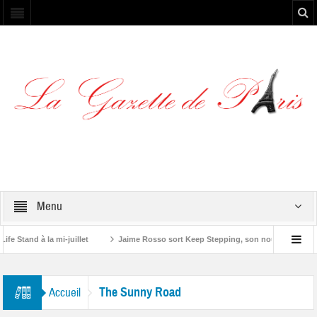
Menu
 Stand à la mi-juillet
Jaime Rosso sort Keep Stepping, son nouvel EP
tone”
The Sunny Road
Accueil