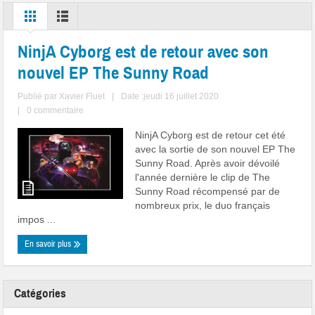
NinjA Cyborg est de retour avec son
nouvel EP The Sunny Road
Publié par
Xavier Fluet
|
Date :jeudi 16 juillet 2020
|
0 commentaire
NinjA Cyborg est de retour cet été
avec la sortie de son nouvel EP The
Sunny Road. Après avoir dévoilé
l'année dernière le clip de The
Sunny Road récompensé par de
nombreux prix, le duo français
impos ...
En savoir plus
Catégories