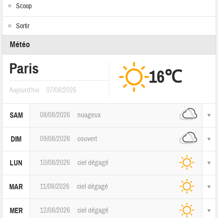
Scoop
Sortir
Météo
Paris
16℃
Aujourd'hui
07/08/2026
08/08/2026
nuageux
SAM
09/08/2026
couvert
DIM
10/08/2026
ciel dégagé
LUN
11/08/2026
ciel dégagé
MAR
12/08/2026
ciel dégagé
MER