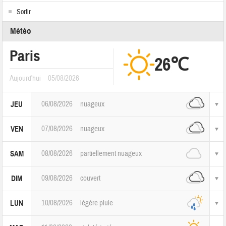
Sortir
Météo
Paris
26℃
Aujourd'hui
05/08/2026
06/08/2026
nuageux
JEU
07/08/2026
nuageux
VEN
08/08/2026
partiellement nuageux
SAM
09/08/2026
couvert
DIM
10/08/2026
légère pluie
LUN