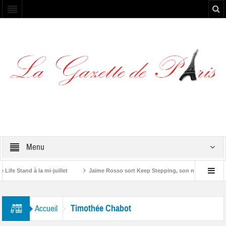
Menu
e Stand à la mi-juillet
Jaime Rosso sort Keep Stepping, son nouvel EP
Stone”
Timothée Chabot
Accueil