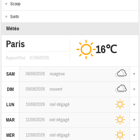
Scoop
Sortir
Météo
Paris
16℃
Aujourd'hui
07/08/2026
08/08/2026
nuageux
SAM
09/08/2026
couvert
DIM
10/08/2026
ciel dégagé
LUN
11/08/2026
ciel dégagé
MAR
12/08/2026
ciel dégagé
MER