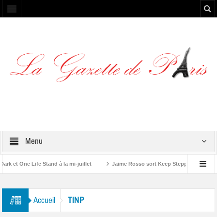
Menu
 et One Life Stand à la mi-juillet
Jaime Rosso sort Keep Stepping, son nouv
 A Rolling Stone”
TINP
Accueil