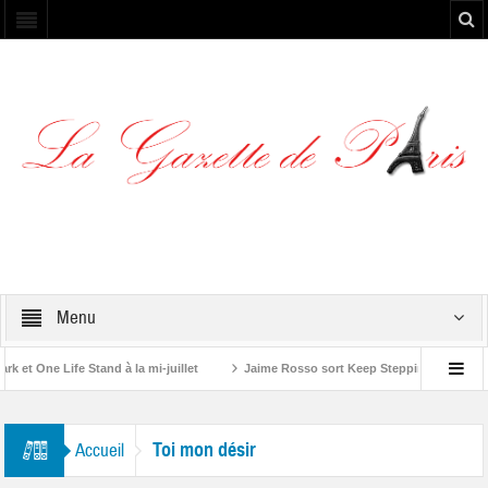
Menu
t One Life Stand à la mi-juillet
Jaime Rosso sort Keep Stepping, son nouve
 Rolling Stone”
Toi mon désir
Accueil