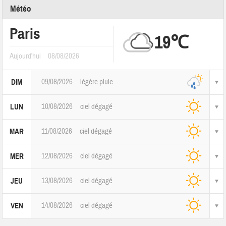
Météo
Paris
19℃
Aujourd'hui
08/08/2026
09/08/2026
légère pluie
DIM
10/08/2026
ciel dégagé
LUN
11/08/2026
ciel dégagé
MAR
12/08/2026
ciel dégagé
MER
13/08/2026
ciel dégagé
JEU
14/08/2026
ciel dégagé
VEN