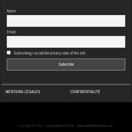
Name
Email
Subscribing I accept the privacy rules of this site
MENTIONS LÉGALES
CONFIDENTIALITÉ
Copyright © 2018
↑
La Gazette de Paris -
www.pointbleufrance.com