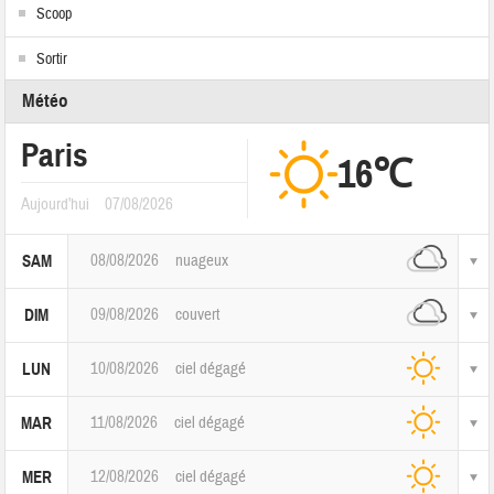
Scoop
Sortir
Météo
Paris
16℃
Aujourd'hui
07/08/2026
08/08/2026
nuageux
SAM
09/08/2026
couvert
DIM
10/08/2026
ciel dégagé
LUN
11/08/2026
ciel dégagé
MAR
12/08/2026
ciel dégagé
MER