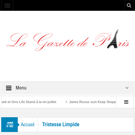
Menu
et One Life Stand à la mi-juillet
Jaime Rosso sort Keep Stepping, son nouv
A Rolling Stone”
Tristesse Limpide
Accueil