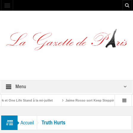
Menu
 One Life Stand à la mi-juillet
Jaime Rosso sort Keep Stepping, son nouvel
Rolling Stone”
Truth Hurts
Accueil