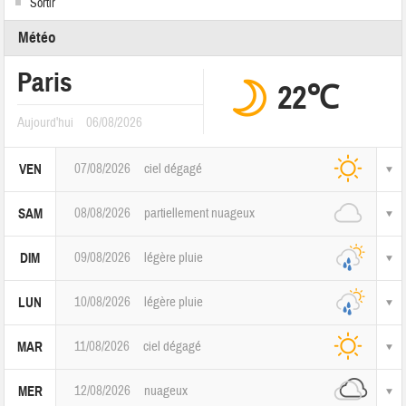
Sortir
Météo
Paris
22℃
Aujourd'hui
06/08/2026
07/08/2026
ciel dégagé
VEN
08/08/2026
partiellement nuageux
SAM
09/08/2026
légère pluie
DIM
10/08/2026
légère pluie
LUN
11/08/2026
ciel dégagé
MAR
12/08/2026
nuageux
MER