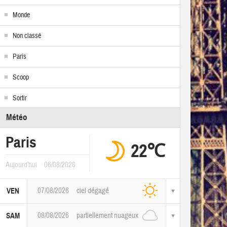
Monde
Non classé
Paris
Scoop
Sortir
Météo
Paris
22℃
Aujourd'hui
06/08/2026
07/08/2026
ciel dégagé
VEN
08/08/2026
partiellement nuageux
SAM