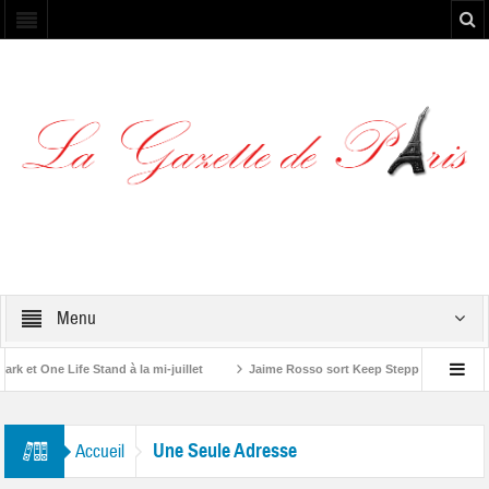
Menu
et One Life Stand à la mi-juillet
Jaime Rosso sort Keep Stepping, son nouve
A Rolling Stone”
Une Seule Adresse
Accueil