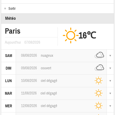
Sortir
Météo
Paris
16℃
Aujourd'hui
07/08/2026
08/08/2026
nuageux
SAM
09/08/2026
couvert
DIM
10/08/2026
ciel dégagé
LUN
11/08/2026
ciel dégagé
MAR
12/08/2026
ciel dégagé
MER