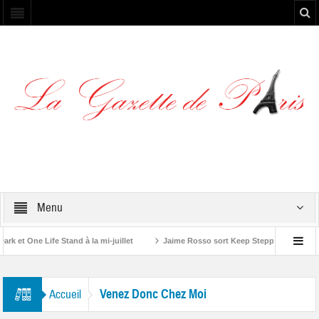
Menu
et One Life Stand à la mi-juillet
Jaime Rosso sort Keep Stepping, son nouve
A Rolling Stone”
Venez Donc Chez Moi
Accueil