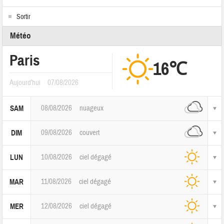
Sortir
Météo
Paris
16℃
Aujourd'hui
07/08/2026
08/08/2026
nuageux
SAM
09/08/2026
couvert
DIM
10/08/2026
ciel dégagé
LUN
11/08/2026
ciel dégagé
MAR
12/08/2026
ciel dégagé
MER