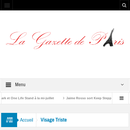
Menu
et One Life Stand à la mi-juillet
Jaime Rosso sort Keep Stepping, son nouve
A Rolling Stone”
Visage Triste
Accueil