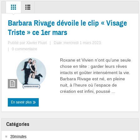
Barbara Rivage dévoile le clip « Visage
Triste » ce 1er mars
Publié par
Xavier Fluet
|
Date :mercredi 1 mars 2023
|
0 commentaire
Roxane et Vivien n’ont qu’une seule
chose en tête : garder leurs rêves
intacts et goûter intensément la vie.
Barbara Rivage est né, en pleine
nuit, à l’heure où l’espace de
création est infini, poussé ...
En savoir plus
Catégories
20minutes